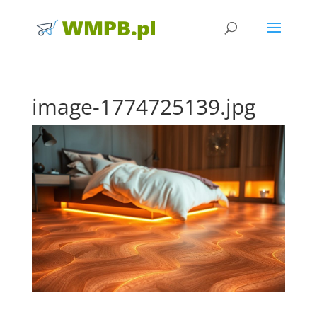
image-1774725139.jpg