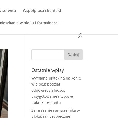
y serwisu
Współpraca i kontakt
ieszkania w bloku i formalności
Ostatnie wpisy
Wymiana płytek na balkonie
w bloku: podział
odpowiedzialności,
przygotowanie i typowe
pułapki remontu
Zamrażanie rur grzejnika w
bloku: jak bezpiecznie