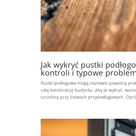
Jak wykryć pustki podłog
kontroli i typowe proble
Pustki podłogowe mogą stanowić poważny prob
całą konstrukcję budynku. Aby je wykryć, warto
szczeliny przy listwach przypodłogowych. Opró