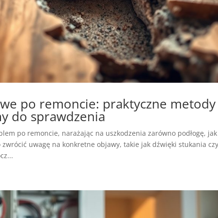
owe po remoncie: praktyczne metody
my do sprawdzenia
lem po remoncie, narażając na uszkodzenia zarówno podłogę, jak 
 zwrócić uwagę na konkretne objawy, takie jak dźwięki stukania cz
cz...