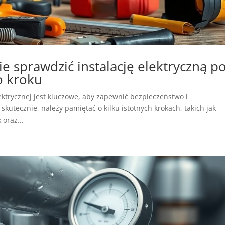
ie sprawdzić instalację elektryczną p
o kroku
ektrycznej jest kluczowe, aby zapewnić bezpieczeństwo i
skutecznie, należy pamiętać o kilku istotnych krokach, takich jak
oraz...