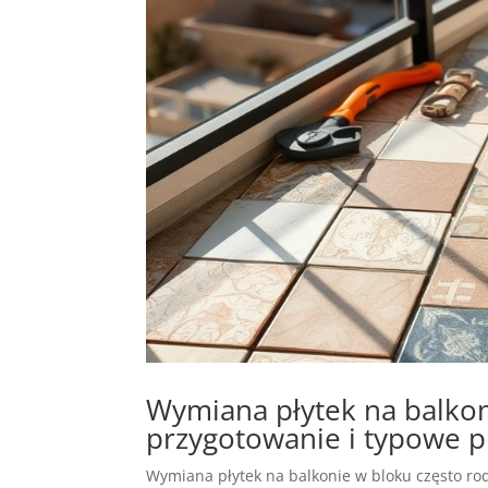
Wymiana płytek na balkon
przygotowanie i typowe 
Wymiana płytek na balkonie w bloku często ro