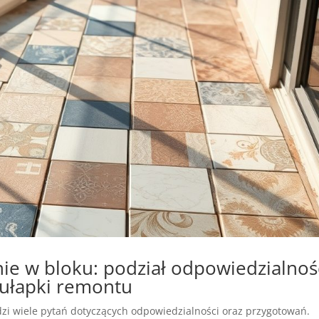
ie w bloku: podział odpowiedzialnośc
pułapki remontu
dzi wiele pytań dotyczących odpowiedzialności oraz przygotowań.