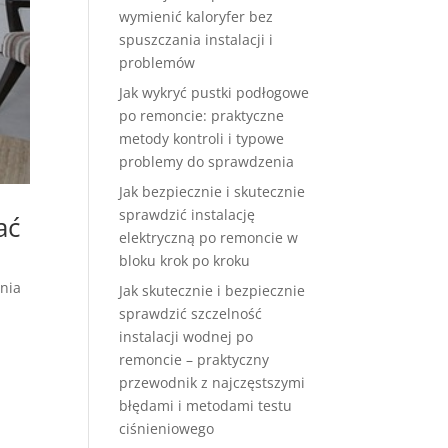
wymienić kaloryfer bez
spuszczania instalacji i
problemów
Jak wykryć pustki podłogowe
po remoncie: praktyczne
metody kontroli i typowe
problemy do sprawdzenia
Jak bezpiecznie i skutecznie
sprawdzić instalację
ać
elektryczną po remoncie w
bloku krok po kroku
ania
Jak skutecznie i bezpiecznie
sprawdzić szczelność
instalacji wodnej po
remoncie – praktyczny
przewodnik z najczęstszymi
błędami i metodami testu
ciśnieniowego