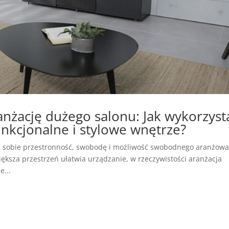
nżację dużego salonu: Jak wykorzyst
unkcjonalne i stylowe wnętrze?
ią sobie przestronność, swobodę i możliwość swobodnego aranżow
ększa przestrzeń ułatwia urządzanie, w rzeczywistości aranżacja
...