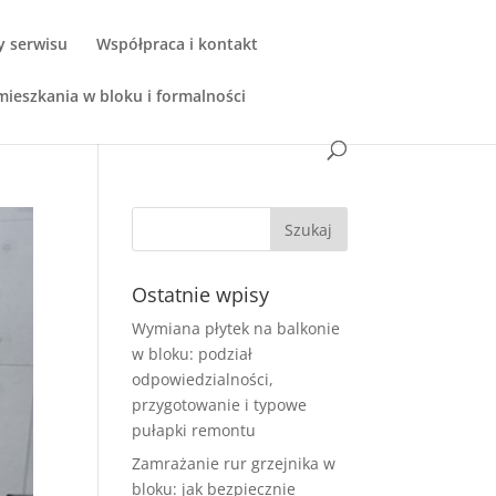
y serwisu
Współpraca i kontakt
ieszkania w bloku i formalności
Ostatnie wpisy
Wymiana płytek na balkonie
w bloku: podział
odpowiedzialności,
przygotowanie i typowe
pułapki remontu
Zamrażanie rur grzejnika w
bloku: jak bezpiecznie