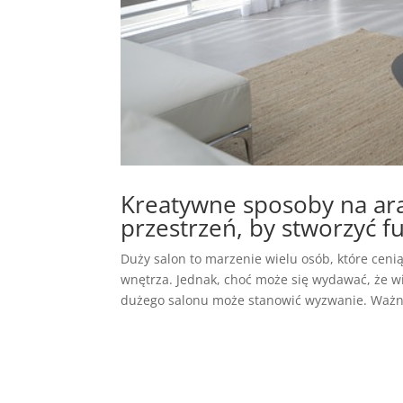
Kreatywne sposoby na ara
przestrzeń, by stworzyć f
Duży salon to marzenie wielu osób, które cen
wnętrza. Jednak, choć może się wydawać, że wi
dużego salonu może stanowić wyzwanie. Ważne