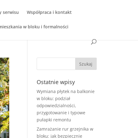
y serwisu
Współpraca i kontakt
ieszkania w bloku i formalności
Ostatnie wpisy
Wymiana płytek na balkonie
w bloku: podział
odpowiedzialności,
przygotowanie i typowe
pułapki remontu
Zamrażanie rur grzejnika w
bloku: jak bezpiecznie