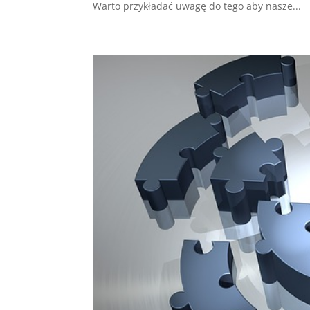
Warto przykładać uwagę do tego aby nasze...