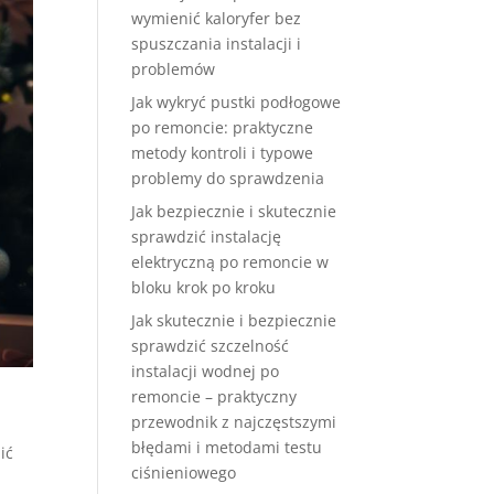
wymienić kaloryfer bez
spuszczania instalacji i
problemów
Jak wykryć pustki podłogowe
po remoncie: praktyczne
metody kontroli i typowe
problemy do sprawdzenia
Jak bezpiecznie i skutecznie
sprawdzić instalację
elektryczną po remoncie w
bloku krok po kroku
Jak skutecznie i bezpiecznie
sprawdzić szczelność
instalacji wodnej po
remoncie – praktyczny
przewodnik z najczęstszymi
błędami i metodami testu
ić
ciśnieniowego