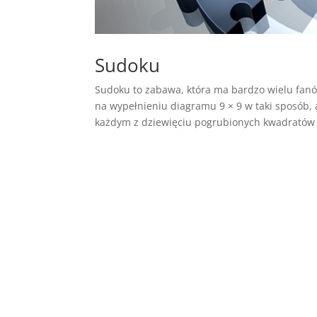
Sudoku
Sudoku to zabawa, która ma bardzo wielu fanów
na wypełnieniu diagramu 9 × 9 w taki sposób, 
każdym z dziewięciu pogrubionych kwadratów 3