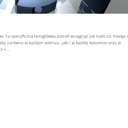
. Ta specyficzna łamigłówka potrafi wciągnąć jak mało co. Polega
aby zarówno w każdym wierszu, jaki i w każdej kolumnie oraz w
 ×...