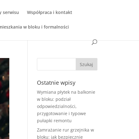
y serwisu
Współpraca i kontakt
ieszkania w bloku i formalności
Ostatnie wpisy
Wymiana płytek na balkonie
w bloku: podział
odpowiedzialności,
przygotowanie i typowe
pułapki remontu
Zamrażanie rur grzejnika w
bloku: jak bezpiecznie