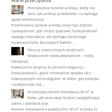
Warte przeczytania
Przeniesienie łazienki w bloku: kiedy ma
sens, jak uniknąć problemów i co wymaga
zgody administracji
Przeniesienie łazienki w bloku może być dobrym
rozwiązaniem, gdy chcesz poprawić funkcjonalność
swojego mieszkania, ale wymaga starannego
rozważenia kilku kluczowych kwestii. …
Okna w nowoczesnych wnętrzach.
Nowoczesne rolety wewnętrzne – rolety
Oknoplast
Nowoczesne wnętrza to synonim elegancji i
funkcjonalności, gdzie minimalizm spotyka się z
nowoczesnymi technologiami. W dobie, gdy estetyka
i praktyczność idą …
Ile kosztuje remont mieszkania 40 m² w
bloku: jak oszacować budżet uwzględniając
zakres i standard prac
Remont mieszkania o powierzchni 40 m² w bloku to