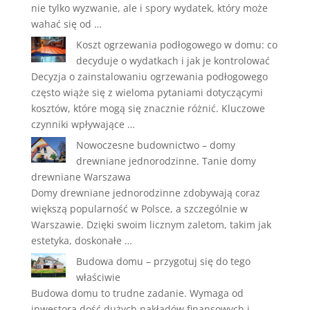
nie tylko wyzwanie, ale i spory wydatek, który może
wahać się od …
Koszt ogrzewania podłogowego w domu: co
decyduje o wydatkach i jak je kontrolować
Decyzja o zainstalowaniu ogrzewania podłogowego
często wiąże się z wieloma pytaniami dotyczącymi
kosztów, które mogą się znacznie różnić. Kluczowe
czynniki wpływające …
Nowoczesne budownictwo – domy
drewniane jednorodzinne. Tanie domy
drewniane Warszawa
Domy drewniane jednorodzinne zdobywają coraz
większą popularność w Polsce, a szczególnie w
Warszawie. Dzięki swoim licznym zaletom, takim jak
estetyka, doskonałe …
Budowa domu – przygotuj się do tego
właściwie
Budowa domu to trudne zadanie. Wymaga od
inwestora dość dużych nakładów finansowych i