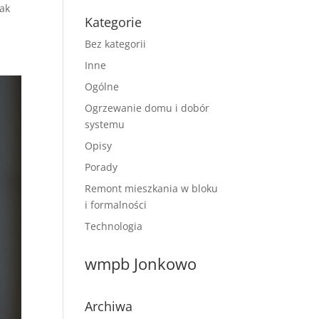
jak
Kategorie
Bez kategorii
Inne
Ogólne
Ogrzewanie domu i dobór
systemu
Opisy
Porady
Remont mieszkania w bloku
i formalności
Technologia
wmpb Jonkowo
Archiwa