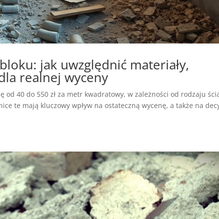
bloku: jak uwzględnić materiały,
 dla realnej wyceny
 od 40 do 550 zł za metr kwadratowy, w zależności od rodzaju ści
óżnice te mają kluczowy wpływ na ostateczną wycenę, a także na dec