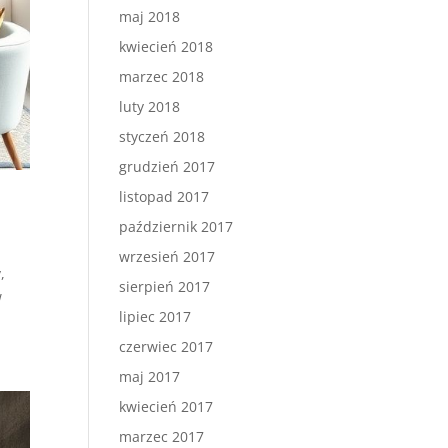
maj 2018
kwiecień 2018
marzec 2018
luty 2018
styczeń 2018
grudzień 2017
listopad 2017
październik 2017
wrzesień 2017
,
sierpień 2017
w
lipiec 2017
czerwiec 2017
maj 2017
kwiecień 2017
marzec 2017