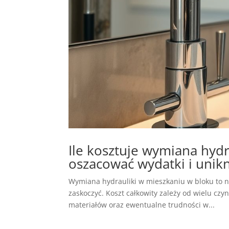
Ile kosztuje wymiana hydr
oszacować wydatki i unik
Wymiana hydrauliki w mieszkaniu w bloku to ni
zaskoczyć. Koszt całkowity zależy od wielu cz
materiałów oraz ewentualne trudności w...