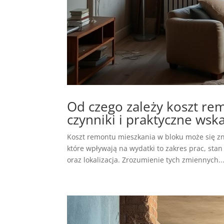
Od czego zależy koszt re
czynniki i praktyczne wsk
Koszt remontu mieszkania w bloku może się zn
które wpływają na wydatki to zakres prac, sta
oraz lokalizacja. Zrozumienie tych zmiennych..