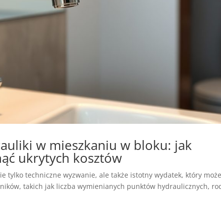
auliki w mieszkaniu w bloku: jak
nąć ukrytych kosztów
e tylko techniczne wyzwanie, ale także istotny wydatek, który moż
ynników, takich jak liczba wymienianych punktów hydraulicznych, ro