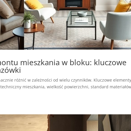
montu mieszkania w bloku: kluczowe
azówki
acznie różnić w zależności od wielu czynników. Kluczowe elementy
n techniczny mieszkania, wielkość powierzchni, standard materiałó
.