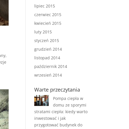
lipiec 2015
czerwiec 2015
kwiecień 2015
luty 2015
styczeń 2015
grudzień 2014
any,
listopad 2014
yzje
październik 2014
wrzesień 2014
Warte przeczytania
Pompa ciepła w
domu ze sporymi
stratami ciepła: kiedy warto
inwestować i jak
przygotować budynek do