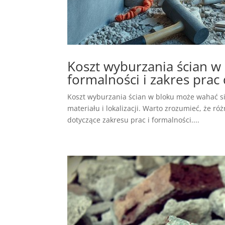
Koszt wyburzania ścian w 
formalności i zakres prac
Koszt wyburzania ścian w bloku może wahać się
materiału i lokalizacji. Warto zrozumieć, że r
dotyczące zakresu prac i formalności....