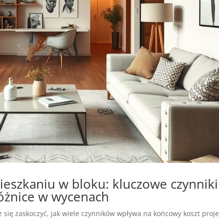
ieszkaniu w bloku: kluczowe czynniki
różnice w wycenach
się zaskoczyć, jak wiele czynników wpływa na końcowy koszt proje