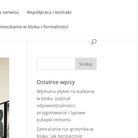
y serwisu
Współpraca i kontakt
ieszkania w bloku i formalności
Ostatnie wpisy
Wymiana płytek na balkonie
w bloku: podział
odpowiedzialności,
przygotowanie i typowe
pułapki remontu
Zamrażanie rur grzejnika w
bloku: jak bezpiecznie