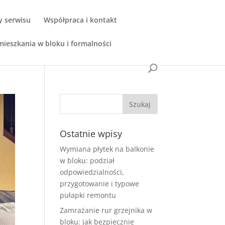
y serwisu
Współpraca i kontakt
ieszkania w bloku i formalności
Ostatnie wpisy
Wymiana płytek na balkonie
w bloku: podział
odpowiedzialności,
przygotowanie i typowe
pułapki remontu
Zamrażanie rur grzejnika w
bloku: jak bezpiecznie