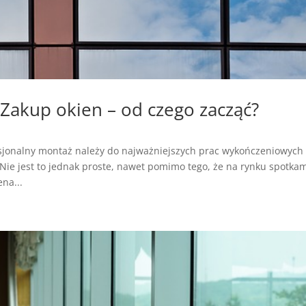
Zakup okien – od czego zacząć?
esjonalny montaż należy do najważniejszych prac wykończeniowych
Nie jest to jednak proste, nawet pomimo tego, że na rynku spotka
na...