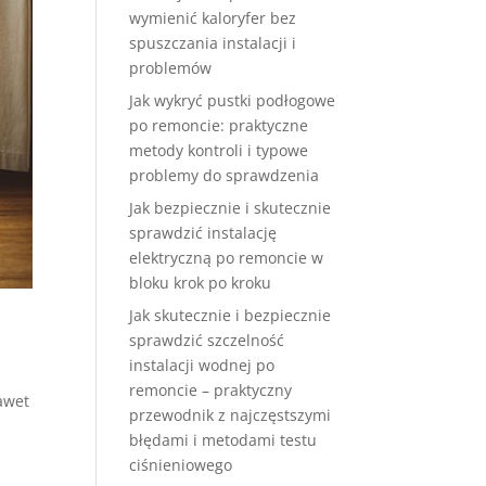
wymienić kaloryfer bez
spuszczania instalacji i
problemów
Jak wykryć pustki podłogowe
po remoncie: praktyczne
metody kontroli i typowe
problemy do sprawdzenia
Jak bezpiecznie i skutecznie
sprawdzić instalację
elektryczną po remoncie w
bloku krok po kroku
Jak skutecznie i bezpiecznie
e
sprawdzić szczelność
instalacji wodnej po
remoncie – praktyczny
awet
przewodnik z najczęstszymi
błędami i metodami testu
ciśnieniowego