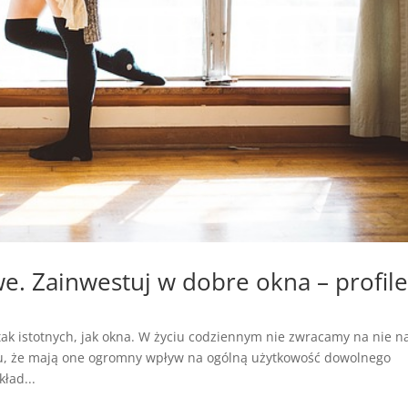
e. Zainwestuj w dobre okna – profil
ak istotnych, jak okna. W życiu codziennym nie zwracamy na nie n
mu, że mają one ogromny wpływ na ogólną użytkowość dowolnego
ład...