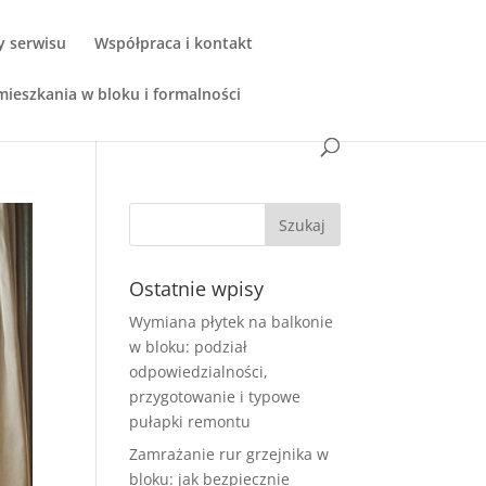
y serwisu
Współpraca i kontakt
ieszkania w bloku i formalności
Ostatnie wpisy
Wymiana płytek na balkonie
w bloku: podział
odpowiedzialności,
przygotowanie i typowe
pułapki remontu
Zamrażanie rur grzejnika w
bloku: jak bezpiecznie