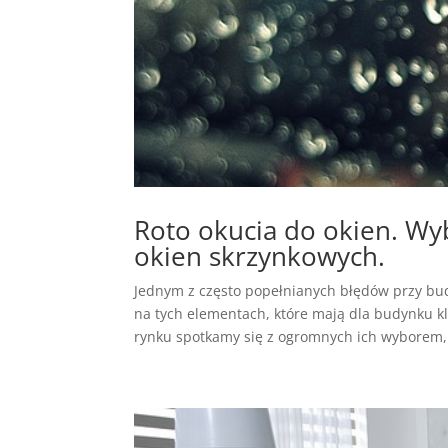
Roto okucia do okien. Wyb
okien skrzynkowych.
Jednym z często popełnianych błędów przy bud
na tych elementach, które mają dla budynku k
rynku spotkamy się z ogromnych ich wyborem, 