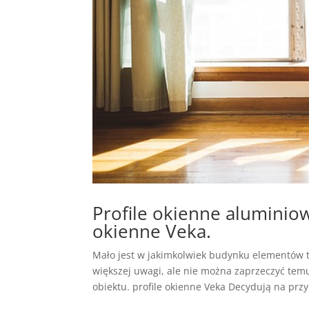
Profile okienne aluminiow
okienne Veka.
Mało jest w jakimkolwiek budynku elementów t
większej uwagi, ale nie można zaprzeczyć te
obiektu. profile okienne Veka Decydują na przyk