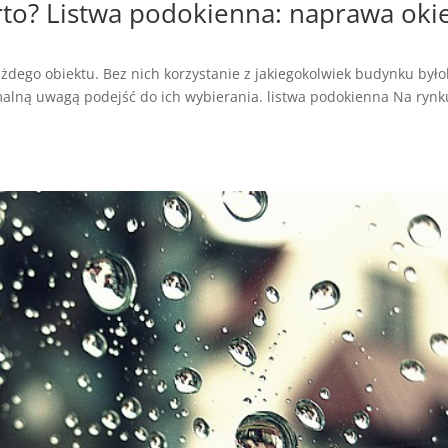
to? Listwa podokienna: naprawa oki
żdego obiektu. Bez nich korzystanie z jakiegokolwiek budynku był
alną uwagą podejść do ich wybierania. listwa podokienna Na rynk