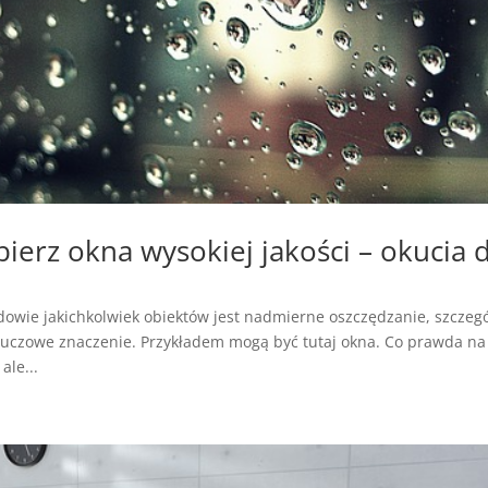
ierz okna wysokiej jakości – okucia 
owie jakichkolwiek obiektów jest nadmierne oszczędzanie, szczeg
luczowe znaczenie. Przykładem mogą być tutaj okna. Co prawda na
ale...