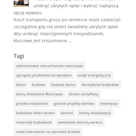
uniknąć ukrytych opłat i wybrać najlepszą
opcję wywozu
Koszt transportu gruzu po remoncie może zaskoczyć,
szczególnie gdy nie jesteś świadomy ukrytych opłat.
Aby uniknąć nieprzyjemnych niespodzianek,
kluczowe jest zrozumienie …
Tagi
administrator nieruchomości warszawa
agregaty prądotwórcze wynajem
audyt energetyczny
beton
budowa
budowa domu
docieplenia budynków
domy drewniane Warszawa
drutex certyfikaty
geodeci wodzisław
gotowe projekty domów
inwestycja
kalkulator okien drutex
kamień
koszty eksploatacji
materiały budowlane
nawiewnik okienny aereco
nowe mieszkania na sprzedaż kraków