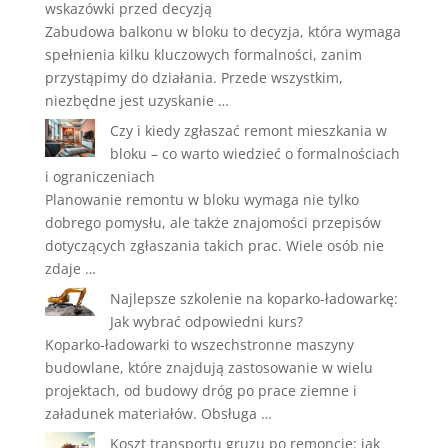
wskazówki przed decyzją
Zabudowa balkonu w bloku to decyzja, która wymaga
spełnienia kilku kluczowych formalności, zanim
przystąpimy do działania. Przede wszystkim,
niezbędne jest uzyskanie …
Czy i kiedy zgłaszać remont mieszkania w
bloku – co warto wiedzieć o formalnościach
i ograniczeniach
Planowanie remontu w bloku wymaga nie tylko
dobrego pomysłu, ale także znajomości przepisów
dotyczących zgłaszania takich prac. Wiele osób nie
zdaje …
Najlepsze szkolenie na koparko-ładowarkę:
Jak wybrać odpowiedni kurs?
Koparko-ładowarki to wszechstronne maszyny
budowlane, które znajdują zastosowanie w wielu
projektach, od budowy dróg po prace ziemne i
załadunek materiałów. Obsługa …
Koszt transportu gruzu po remoncie: jak