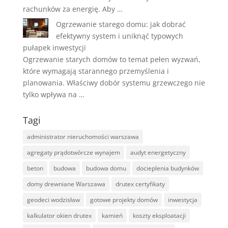
rachunków za energię. Aby …
Ogrzewanie starego domu: jak dobrać
efektywny system i uniknąć typowych
pułapek inwestycji
Ogrzewanie starych domów to temat pełen wyzwań,
które wymagają starannego przemyślenia i
planowania. Właściwy dobór systemu grzewczego nie
tylko wpływa na …
Tagi
administrator nieruchomości warszawa
agregaty prądotwórcze wynajem
audyt energetyczny
beton
budowa
budowa domu
docieplenia budynków
domy drewniane Warszawa
drutex certyfikaty
geodeci wodzisław
gotowe projekty domów
inwestycja
kalkulator okien drutex
kamień
koszty eksploatacji