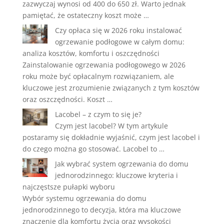
zazwyczaj wynosi od 400 do 650 zł. Warto jednak
pamiętać, że ostateczny koszt może …
Czy opłaca się w 2026 roku instalować
ogrzewanie podłogowe w całym domu:
analiza kosztów, komfortu i oszczędności
Zainstalowanie ogrzewania podłogowego w 2026
roku może być opłacalnym rozwiązaniem, ale
kluczowe jest zrozumienie związanych z tym kosztów
oraz oszczędności. Koszt …
Lacobel – z czym to się je?
Czym jest lacobel? W tym artykule
postaramy się dokładnie wyjaśnić, czym jest lacobel i
do czego można go stosować. Lacobel to …
Jak wybrać system ogrzewania do domu
jednorodzinnego: kluczowe kryteria i
najczęstsze pułapki wyboru
Wybór systemu ogrzewania do domu
jednorodzinnego to decyzja, która ma kluczowe
znaczenie dla komfortu życia oraz wysokości