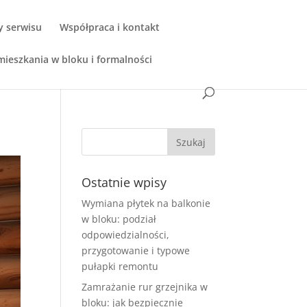
y serwisu
Współpraca i kontakt
ieszkania w bloku i formalności
Ostatnie wpisy
Wymiana płytek na balkonie
w bloku: podział
odpowiedzialności,
przygotowanie i typowe
pułapki remontu
Zamrażanie rur grzejnika w
bloku: jak bezpiecznie