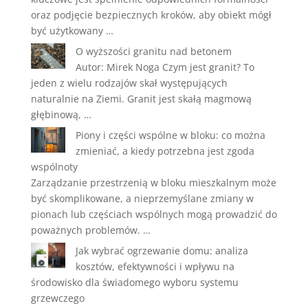
oraz podjęcie bezpiecznych kroków, aby obiekt mógł
być użytkowany …
O wyższości granitu nad betonem
Autor: Mirek Noga Czym jest granit? To
jeden z wielu rodzajów skał występujących
naturalnie na Ziemi. Granit jest skałą magmową
głębinową, …
Piony i części wspólne w bloku: co można
zmieniać, a kiedy potrzebna jest zgoda
wspólnoty
Zarządzanie przestrzenią w bloku mieszkalnym może
być skomplikowane, a nieprzemyślane zmiany w
pionach lub częściach wspólnych mogą prowadzić do
poważnych problemów. …
Jak wybrać ogrzewanie domu: analiza
kosztów, efektywności i wpływu na
środowisko dla świadomego wyboru systemu
grzewczego