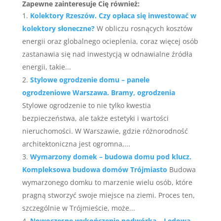
Zapewne zainteresuje Cię również:
Kolektory Rzeszów. Czy opłaca się inwestować w
kolektory słoneczne?
W obliczu rosnących kosztów
energii oraz globalnego ocieplenia, coraz więcej osób
zastanawia się nad inwestycją w odnawialne źródła
energii, takie...
Stylowe ogrodzenie domu – panele
ogrodzeniowe Warszawa. Bramy, ogrodzenia
Stylowe ogrodzenie to nie tylko kwestia
bezpieczeństwa, ale także estetyki i wartości
nieruchomości. W Warszawie, gdzie różnorodność
architektoniczna jest ogromna,...
Wymarzony domek – budowa domu pod klucz.
Kompleksowa budowa domów Trójmiasto
Budowa
wymarzonego domku to marzenie wielu osób, które
pragną stworzyć swoje miejsce na ziemi. Proces ten,
szczególnie w Trójmieście, może...
Nowoczesne wykończenie podwórka – Ledowa