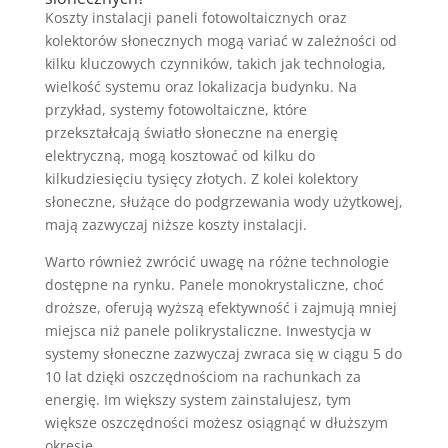
Koszty instalacji paneli fotowoltaicznych oraz
kolektorów słonecznych mogą variać w zależności od
kilku kluczowych czynników, takich jak technologia,
wielkość systemu oraz lokalizacja budynku. Na
przykład, systemy fotowoltaiczne, które
przekształcają światło słoneczne na energię
elektryczną, mogą kosztować od kilku do
kilkudziesięciu tysięcy złotych. Z kolei kolektory
słoneczne, służące do podgrzewania wody użytkowej,
mają zazwyczaj niższe koszty instalacji.
Warto również zwrócić uwagę na różne technologie
dostępne na rynku. Panele monokrystaliczne, choć
droższe, oferują wyższą efektywność i zajmują mniej
miejsca niż panele polikrystaliczne. Inwestycja w
systemy słoneczne zazwyczaj zwraca się w ciągu 5 do
10 lat dzięki oszczędnościom na rachunkach za
energię. Im większy system zainstalujesz, tym
większe oszczędności możesz osiągnąć w dłuższym
okresie.