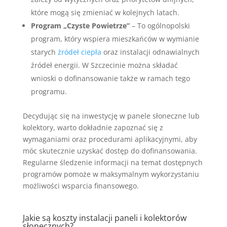
które mogą się zmieniać w kolejnych latach.
Program „Czyste Powietrze”
– To ogólnopolski
program, który wspiera mieszkańców w wymianie
starych
źródeł ciepła
oraz instalacji odnawialnych
źródeł energii. W Szczecinie można składać
wnioski o dofinansowanie także w ramach tego
programu.
Decydując się na inwestycję w panele słoneczne lub
kolektory, warto dokładnie zapoznać się z
wymaganiami oraz procedurami aplikacyjnymi, aby
móc skutecznie uzyskać dostęp do dofinansowania.
Regularne śledzenie informacji na temat dostępnych
programów pomoże w maksymalnym wykorzystaniu
możliwości wsparcia finansowego.
Jakie są koszty instalacji paneli i kolektorów
słonecznych?