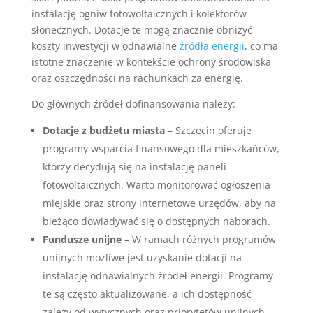
instalację ogniw fotowoltaicznych i kolektorów
słonecznych. Dotacje te mogą znacznie obniżyć
koszty inwestycji w odnawialne
źródła energii
, co ma
istotne znaczenie w kontekście ochrony środowiska
oraz oszczędności na rachunkach za energię.
Do głównych źródeł dofinansowania należy:
Dotacje z budżetu miasta
– Szczecin oferuje
programy wsparcia finansowego dla mieszkańców,
którzy decydują się na instalację paneli
fotowoltaicznych. Warto monitorować ogłoszenia
miejskie oraz strony internetowe urzędów, aby na
bieżąco dowiadywać się o dostępnych naborach.
Fundusze unijne
– W ramach różnych programów
unijnych możliwe jest uzyskanie dotacji na
instalację odnawialnych źródeł energii. Programy
te są często aktualizowane, a ich dostępność
zależy od wytycznych oraz priorytetów unijnych,