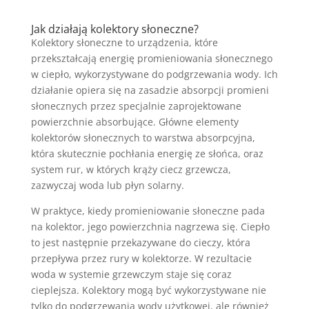
Jak działają kolektory słoneczne?
Kolektory słoneczne to urządzenia, które
przekształcają energię promieniowania słonecznego
w ciepło, wykorzystywane do podgrzewania wody. Ich
działanie opiera się na zasadzie absorpcji promieni
słonecznych przez specjalnie zaprojektowane
powierzchnie absorbujące. Główne elementy
kolektorów słonecznych to warstwa absorpcyjna,
która skutecznie pochłania energię ze słońca, oraz
system rur, w których krąży ciecz grzewcza,
zazwyczaj woda lub płyn solarny.
W praktyce, kiedy promieniowanie słoneczne pada
na kolektor, jego powierzchnia nagrzewa się. Ciepło
to jest następnie przekazywane do cieczy, która
przepływa przez rury w kolektorze. W rezultacie
woda w systemie grzewczym staje się coraz
cieplejsza. Kolektory mogą być wykorzystywane nie
tylko do podgrzewania wody użytkowej, ale również