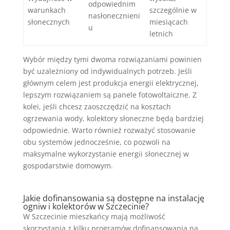
odpowiednim
warunkach
szczególnie w
nasłonecznieni
słonecznych
miesiącach
u
letnich
Wybór między tymi dwoma rozwiązaniami powinien
być uzależniony od indywidualnych potrzeb. Jeśli
głównym celem jest produkcja energii elektrycznej,
lepszym rozwiązaniem są panele fotowoltaiczne. Z
kolei, jeśli chcesz zaoszczędzić na kosztach
ogrzewania wody, kolektory słoneczne będą bardziej
odpowiednie. Warto również rozważyć stosowanie
obu systemów jednocześnie, co pozwoli na
maksymalne wykorzystanie energii słonecznej w
gospodarstwie domowym.
Jakie dofinansowania są dostępne na instalację
ogniw i kolektorów w Szczecinie?
W Szczecinie mieszkańcy mają możliwość
skorzystania z kilku programów dofinansowania na