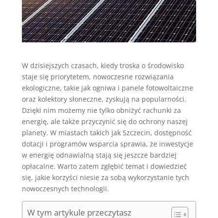
W dzisiejszych czasach, kiedy troska o środowisko
staje się priorytetem, nowoczesne rozwiązania
ekologiczne, takie jak ogniwa i panele fotowoltaiczne
oraz kolektory słoneczne, zyskują na popularności.
Dzięki nim możemy nie tylko obniżyć rachunki za
energię, ale także przyczynić się do ochrony naszej
planety. W miastach takich jak Szczecin, dostępność
dotacji i programów wsparcia sprawia, że inwestycje
w energię odnawialną stają się jeszcze bardziej
opłacalne. Warto zatem zgłębić temat i dowiedzieć
się, jakie korzyści niesie za sobą wykorzystanie tych
nowoczesnych technologii.
W tym artykule przeczytasz