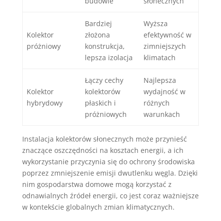
budowie
słonecznych
Bardziej
Wyższa
Kolektor
złożona
efektywność w
próżniowy
konstrukcja,
zimniejszych
lepsza izolacja
klimatach
Łączy cechy
Najlepsza
Kolektor
kolektorów
wydajność w
hybrydowy
płaskich i
różnych
próżniowych
warunkach
Instalacja kolektorów słonecznych może przynieść
znaczące oszczędności na kosztach energii, a ich
wykorzystanie przyczynia się do ochrony środowiska
poprzez zmniejszenie emisji dwutlenku węgla. Dzięki
nim gospodarstwa domowe mogą korzystać z
odnawialnych źródeł energii, co jest coraz ważniejsze
w kontekście globalnych zmian klimatycznych.