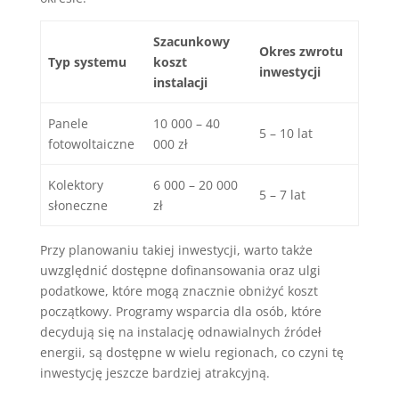
Szacunkowy
Okres zwrotu
Typ systemu
koszt
inwestycji
instalacji
Panele
10 000 – 40
5 – 10 lat
fotowoltaiczne
000 zł
Kolektory
6 000 – 20 000
5 – 7 lat
słoneczne
zł
Przy planowaniu takiej inwestycji, warto także
uwzględnić dostępne dofinansowania oraz ulgi
podatkowe, które mogą znacznie obniżyć koszt
początkowy. Programy wsparcia dla osób, które
decydują się na instalację odnawialnych źródeł
energii, są dostępne w wielu regionach, co czyni tę
inwestycję jeszcze bardziej atrakcyjną.