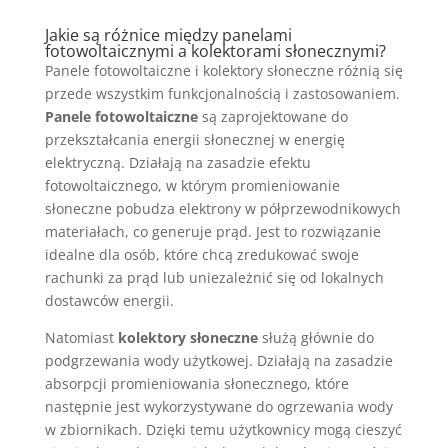
Jakie są różnice między panelami
fotowoltaicznymi a kolektorami słonecznymi?
Panele fotowoltaiczne i kolektory słoneczne różnią się
przede wszystkim funkcjonalnością i zastosowaniem.
Panele fotowoltaiczne
są zaprojektowane do
przekształcania energii słonecznej w energię
elektryczną. Działają na zasadzie efektu
fotowoltaicznego, w którym promieniowanie
słoneczne pobudza elektrony w półprzewodnikowych
materiałach, co generuje prąd. Jest to rozwiązanie
idealne dla osób, które chcą zredukować swoje
rachunki za prąd lub uniezależnić się od lokalnych
dostawców energii.
Natomiast
kolektory słoneczne
służą głównie do
podgrzewania wody użytkowej. Działają na zasadzie
absorpcji promieniowania słonecznego, które
następnie jest wykorzystywane do ogrzewania wody
w zbiornikach. Dzięki temu użytkownicy mogą cieszyć