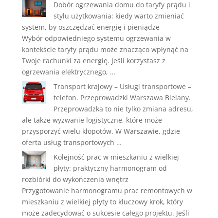
Dobór ogrzewania domu do taryfy prądu i
stylu użytkowania: kiedy warto zmieniać
system, by oszczędzać energię i pieniądze
Wybór odpowiedniego systemu ogrzewania w
kontekście taryfy prądu może znacząco wpłynąć na
Twoje rachunki za energię. Jeśli korzystasz z
ogrzewania elektrycznego, …
Transport krajowy – Usługi transportowe –
telefon. Przeprowadzki Warszawa Bielany.
Przeprowadzka to nie tylko zmiana adresu,
ale także wyzwanie logistyczne, które może
przysporzyć wielu kłopotów. W Warszawie, gdzie
oferta usług transportowych …
Kolejność prac w mieszkaniu z wielkiej
płyty: praktyczny harmonogram od
rozbiórki do wykończenia wnętrz
Przygotowanie harmonogramu prac remontowych w
mieszkaniu z wielkiej płyty to kluczowy krok, który
może zadecydować o sukcesie całego projektu. Jeśli