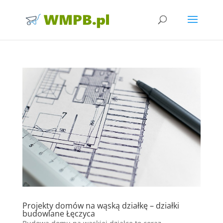
Projekty domów na wąską działkę – działki
budowlane Łęczyca