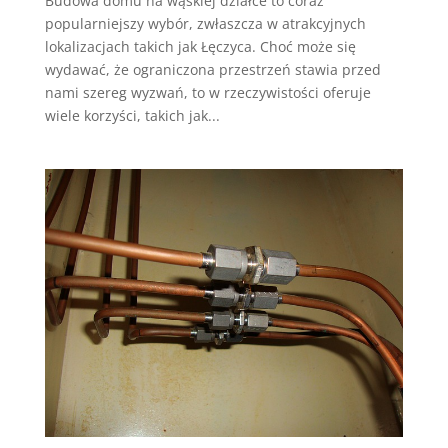
Budowa domu na wąskiej działce to coraz
popularniejszy wybór, zwłaszcza w atrakcyjnych
lokalizacjach takich jak Łęczyca. Choć może się
wydawać, że ograniczona przestrzeń stawia przed
nami szereg wyzwań, to w rzeczywistości oferuje
wiele korzyści, takich jak...