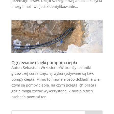
przedsiębiorstw. Dzięki szczegółowej analizie zużycia
energii możliwe jest zidentyfikowanie...
Ogrzewanie dzięki pompom ciepła
Autor: Sebastian WrzesionekW branży techniki
grzewczej coraz częściej wykorzystywane są tzw.
pompy ciepła. Mimo to niewiele osób dokładnie wie,
czym są pompy ciepła, na czym polega ich praca i
gdzie mogą zostać wykorzystane. Z myślą o tych
osobach powstał ten...