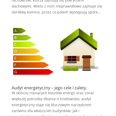
fachowców, którzy zajmują się pokryciami
dachowymi. Wielu z nich nieprawidłowo zajmuje się
obróbką komina, przez co potem występują spore...
Audyt energetyczny – jego cele i zalety.
W obliczu rosnących kosztów energii oraz coraz
większej potrzeby dbania o środowisko, audyt
energetyczny staje się kluczowym narzędziem
zarówno dla właścicieli budynków, jak i