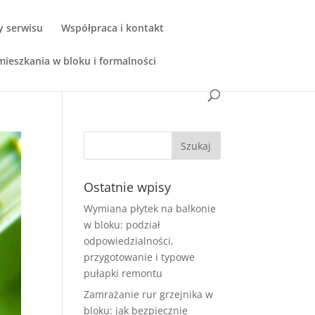
y serwisu
Współpraca i kontakt
ieszkania w bloku i formalności
Ostatnie wpisy
Wymiana płytek na balkonie
w bloku: podział
odpowiedzialności,
przygotowanie i typowe
pułapki remontu
Zamrażanie rur grzejnika w
bloku: jak bezpiecznie