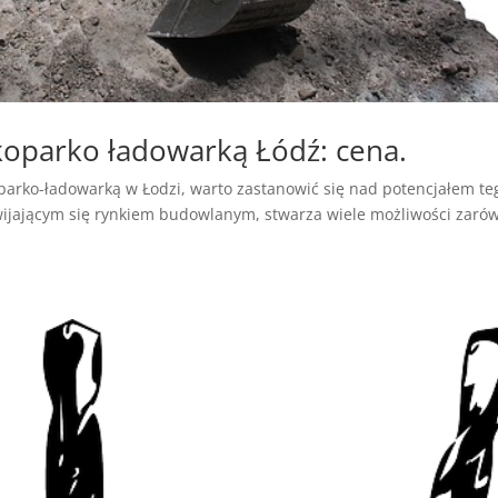
 koparko ładowarką Łódź: cena.
oparko-ładowarką w Łodzi, warto zastanowić się nad potencjałem te
zwijającym się rynkiem budowlanym, stwarza wiele możliwości zaró