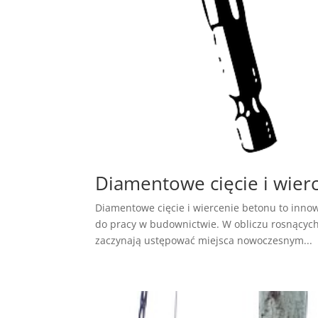
Diamentowe cięcie i wier
Diamentowe cięcie i wiercenie betonu to innow
do pracy w budownictwie. W obliczu rosnących
zaczynają ustępować miejsca nowoczesnym...