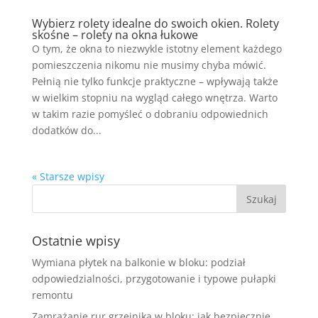
Wybierz rolety idealne do swoich okien. Rolety
skośne – rolety na okna łukowe
O tym, że okna to niezwykle istotny element każdego
pomieszczenia nikomu nie musimy chyba mówić.
Pełnią nie tylko funkcje praktyczne – wpływają także
w wielkim stopniu na wygląd całego wnętrza. Warto
w takim razie pomyśleć o dobraniu odpowiednich
dodatków do...
« Starsze wpisy
Ostatnie wpisy
Wymiana płytek na balkonie w bloku: podział
odpowiedzialności, przygotowanie i typowe pułapki
remontu
Zamrażanie rur grzejnika w bloku: jak bezpiecznie