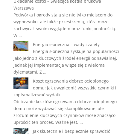
Układanie kostki – Świecąca kostka brukowa
Warszawa
Podwórka i ogrody stają się nie tylko miejscem do
wypoczynku, ale także przestrzenią, która może
zachwycać swoim wyglądem oraz funkcjonalnością.
W …
Energia słoneczna – wady i zalety
Energia słoneczna zyskuje na popularności
jako jedno z kluczowych źródeł energii odnawialnej,
jednak jej implementacja wiąże się z wieloma
dylematami. Z …
Koszt ogrzewania dobrze ocieplonego
domu: jak uwzględnić wszystkie czynniki i
zoptymalizować wydatki
Obliczanie kosztów ogrzewania dobrze ocieplonego
domu może wydawać się skomplikowane, ale
zrozumienie kluczowych czynników może znacząco
uprościć ten proces. Ważne jest, …
Jak skutecznie i bezpiecznie sprawdzić