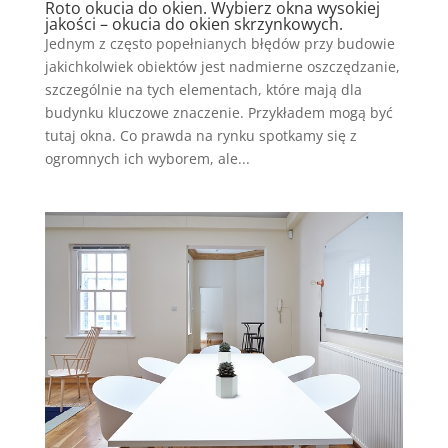
Roto okucia do okien. Wybierz okna wysokiej
jakości – okucia do okien skrzynkowych.
Jednym z często popełnianych błędów przy budowie
jakichkolwiek obiektów jest nadmierne oszczędzanie,
szczególnie na tych elementach, które mają dla
budynku kluczowe znaczenie. Przykładem mogą być
tutaj okna. Co prawda na rynku spotkamy się z
ogromnych ich wyborem, ale...