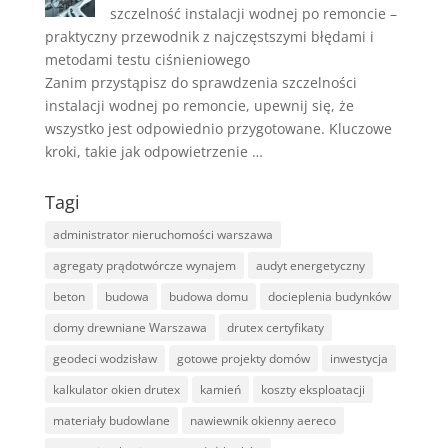
szczelność instalacji wodnej po remoncie –
praktyczny przewodnik z najczęstszymi błędami i
metodami testu ciśnieniowego
Zanim przystąpisz do sprawdzenia szczelności
instalacji wodnej po remoncie, upewnij się, że
wszystko jest odpowiednio przygotowane. Kluczowe
kroki, takie jak odpowietrzenie …
Tagi
administrator nieruchomości warszawa
agregaty prądotwórcze wynajem
audyt energetyczny
beton
budowa
budowa domu
docieplenia budynków
domy drewniane Warszawa
drutex certyfikaty
geodeci wodzisław
gotowe projekty domów
inwestycja
kalkulator okien drutex
kamień
koszty eksploatacji
materiały budowlane
nawiewnik okienny aereco