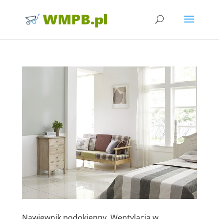
Nawiewnik podokienny. Wentylacja w