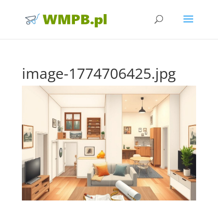
image-1774706425.jpg