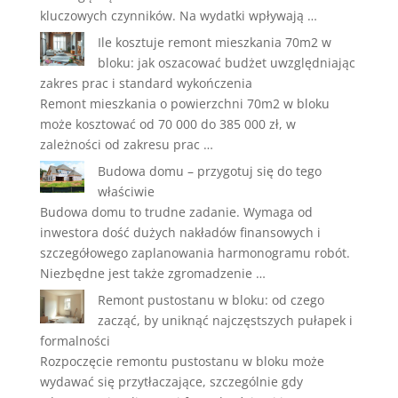
kluczowych czynników. Na wydatki wpływają …
Ile kosztuje remont mieszkania 70m2 w
bloku: jak oszacować budżet uwzględniając
zakres prac i standard wykończenia
Remont mieszkania o powierzchni 70m2 w bloku
może kosztować od 70 000 do 385 000 zł, w
zależności od zakresu prac …
Budowa domu – przygotuj się do tego
właściwie
Budowa domu to trudne zadanie. Wymaga od
inwestora dość dużych nakładów finansowych i
szczegółowego zaplanowania harmonogramu robót.
Niezbędne jest także zgromadzenie …
Remont pustostanu w bloku: od czego
zacząć, by uniknąć najczęstszych pułapek i
formalności
Rozpoczęcie remontu pustostanu w bloku może
wydawać się przytłaczające, szczególnie gdy