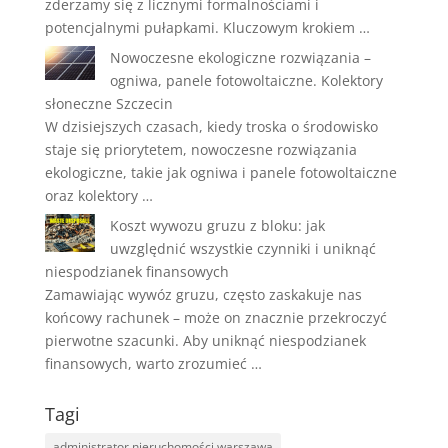
zderzamy się z licznymi formalnościami i
potencjalnymi pułapkami. Kluczowym krokiem …
Nowoczesne ekologiczne rozwiązania –
ogniwa, panele fotowoltaiczne. Kolektory
słoneczne Szczecin
W dzisiejszych czasach, kiedy troska o środowisko
staje się priorytetem, nowoczesne rozwiązania
ekologiczne, takie jak ogniwa i panele fotowoltaiczne
oraz kolektory …
Koszt wywozu gruzu z bloku: jak
uwzględnić wszystkie czynniki i uniknąć
niespodzianek finansowych
Zamawiając wywóz gruzu, często zaskakuje nas
końcowy rachunek – może on znacznie przekroczyć
pierwotne szacunki. Aby uniknąć niespodzianek
finansowych, warto zrozumieć …
Tagi
administrator nieruchomości warszawa