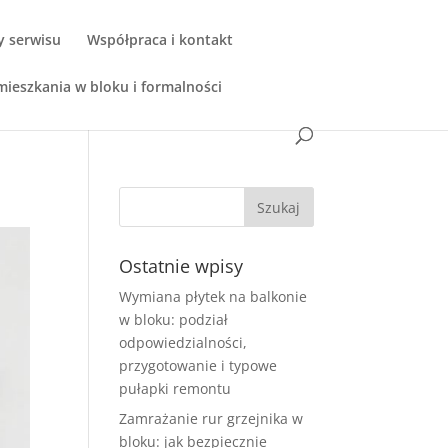
y serwisu
Współpraca i kontakt
ieszkania w bloku i formalności
Ostatnie wpisy
Wymiana płytek na balkonie
w bloku: podział
odpowiedzialności,
przygotowanie i typowe
pułapki remontu
Zamrażanie rur grzejnika w
bloku: jak bezpiecznie