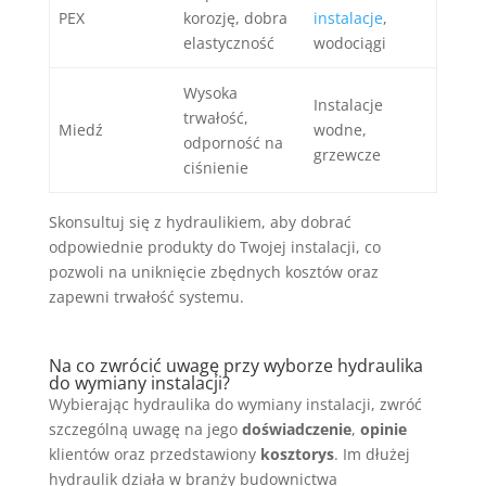
PEX
korozję, dobra
instalacje
,
elastyczność
wodociągi
Wysoka
Instalacje
trwałość,
Miedź
wodne,
odporność na
grzewcze
ciśnienie
Skonsultuj się z hydraulikiem, aby dobrać
odpowiednie produkty do Twojej instalacji, co
pozwoli na uniknięcie zbędnych kosztów oraz
zapewni trwałość systemu.
Na co zwrócić uwagę przy wyborze hydraulika
do wymiany instalacji?
Wybierając hydraulika do wymiany instalacji, zwróć
szczególną uwagę na jego
doświadczenie
,
opinie
klientów oraz przedstawiony
kosztorys
. Im dłużej
hydraulik działa w branży budownictwa