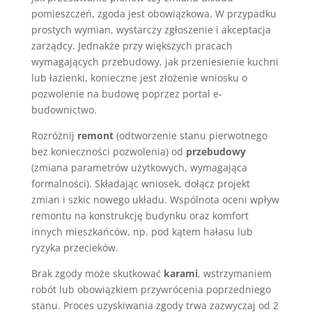
pomieszczeń, zgoda jest obowiązkowa. W przypadku
prostych wymian, wystarczy zgłoszenie i akceptacja
zarządcy. Jednakże przy większych pracach
wymagających przebudowy, jak przeniesienie kuchni
lub łazienki, konieczne jest złożenie wniosku o
pozwolenie na budowę poprzez portal e-
budownictwo.
Rozróżnij
remont
(odtworzenie stanu pierwotnego
bez konieczności pozwolenia) od
przebudowy
(zmiana parametrów użytkowych, wymagająca
formalności). Składając wniosek, dołącz projekt
zmian i szkic nowego układu. Wspólnota oceni wpływ
remontu na konstrukcję budynku oraz komfort
innych mieszkańców, np. pod kątem hałasu lub
ryzyka przecieków.
Brak zgody może skutkować
karami
, wstrzymaniem
robót lub obowiązkiem przywrócenia poprzedniego
stanu. Proces uzyskiwania zgody trwa zazwyczaj od 2