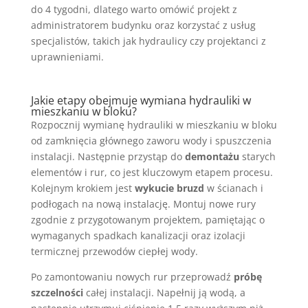
do 4 tygodni, dlatego warto omówić projekt z
administratorem budynku oraz korzystać z usług
specjalistów, takich jak hydraulicy czy projektanci z
uprawnieniami.
Jakie etapy obejmuje wymiana hydrauliki w
mieszkaniu w bloku?
Rozpocznij wymianę hydrauliki w mieszkaniu w bloku
od zamknięcia głównego zaworu wody i spuszczenia
instalacji. Następnie przystąp do
demontażu
starych
elementów i rur, co jest kluczowym etapem procesu.
Kolejnym krokiem jest
wykucie bruzd
w ścianach i
podłogach na nową instalację. Montuj nowe rury
zgodnie z przygotowanym projektem, pamiętając o
wymaganych spadkach kanalizacji oraz izolacji
termicznej przewodów ciepłej wody.
Po zamontowaniu nowych rur przeprowadź
próbę
szczelności
całej instalacji. Napełnij ją wodą, a