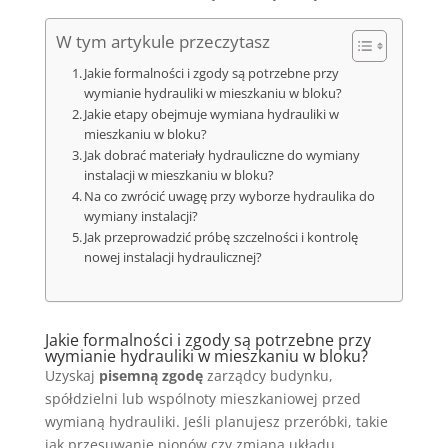
W tym artykule przeczytasz
Jakie formalności i zgody są potrzebne przy
wymianie hydrauliki w mieszkaniu w bloku?
Jakie etapy obejmuje wymiana hydrauliki w
mieszkaniu w bloku?
Jak dobrać materiały hydrauliczne do wymiany
instalacji w mieszkaniu w bloku?
Na co zwrócić uwagę przy wyborze hydraulika do
wymiany instalacji?
Jak przeprowadzić próbę szczelności i kontrolę
nowej instalacji hydraulicznej?
Jakie formalności i zgody są potrzebne przy
wymianie hydrauliki w mieszkaniu w bloku?
Uzyskaj
pisemną zgodę
zarządcy budynku,
spółdzielni lub wspólnoty mieszkaniowej przed
wymianą hydrauliki. Jeśli planujesz przeróbki, takie
jak przesuwanie pionów czy zmiana układu