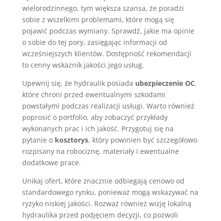
wielorodzinnego, tym większa szansa, że poradzi
sobie z wszelkimi problemami, które mogą się
pojawić podczas wymiany. Sprawdź, jakie ma opinie
o sobie do tej pory, zasięgając informacji od
wcześniejszych klientów. Dostępność rekomendacji
to cenny wskaznik jakości jego usług.
Upewnij się, że hydraulik posiada
ubezpieczenie OC
,
które chroni przed ewentualnymi szkodami
powstałymi podczas realizacji usługi. Warto również
poprosić o portfolio, aby zobaczyć przykłady
wykonanych prac i ich jakość. Przygotuj się na
pytanie o
kosztorys
, który powinien być szczegółowo
rozpisany na robociznę, materiały i ewentualne
dodatkowe prace.
Unikaj ofert, które znacznie odbiegają cenowo od
standardowego rynku, ponieważ mogą wskazywać na
ryzyko niskiej jakości. Rozważ również wizję lokalną
hydraulika przed podjęciem decyzji, co pozwoli