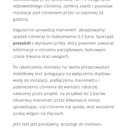
odpowiedniego ciśnienia, zamknij zawór i pozostaw
instalację pod ciśnieniem przez co najmniej 24
godziny.
Regularnie sprawdzaj manometr; akceptowalny
spadek ciśnienia to maksymalnie 0,3 bara. Sporządź
protokół
z wynikami próby, który powinien zawierać
informacje o ciśnieniu początkowym, końcowym,
czasie trwania oraz uwagach.
Po zakończeniu montażu rur warto przeprowadzić
dodatkowy test, polegający na wyłączeniu dopływu
wody do instalacji, podłączeniu manometru i
podniesieniu ciśnienia do wartości roboczej
zalecanej przez projekt, na przykład do 3 barów.
Obserwuj manometr przez kilkanaście minut,
sprawdzając, czy ciśnienie nie spada, oraz wizualnie
szukaj wilgoci na złączach.
Jeśli test jest pozytywny, przystąp do montażu