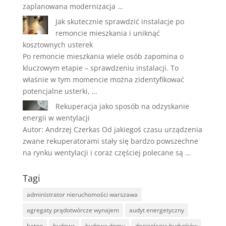
zaplanowana modernizacja …
Jak skutecznie sprawdzić instalacje po
remoncie mieszkania i uniknąć
kosztownych usterek
Po remoncie mieszkania wiele osób zapomina o
kluczowym etapie – sprawdzeniu instalacji. To
właśnie w tym momencie można zidentyfikować
potencjalne usterki, …
Rekuperacja jako sposób na odzyskanie
energii w wentylacji
Autor: Andrzej Czerkas Od jakiegoś czasu urządzenia
zwane rekuperatorami stały się bardzo powszechne
na rynku wentylacji i coraz częściej polecane są …
Tagi
administrator nieruchomości warszawa
agregaty prądotwórcze wynajem
audyt energetyczny
beton
budowa
budowa domu
docieplenia budynków