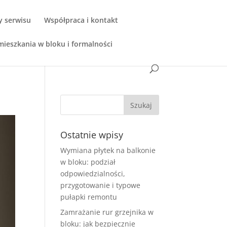
y serwisu
Współpraca i kontakt
ieszkania w bloku i formalności
Ostatnie wpisy
Wymiana płytek na balkonie
w bloku: podział
odpowiedzialności,
przygotowanie i typowe
pułapki remontu
Zamrażanie rur grzejnika w
bloku: jak bezpiecznie