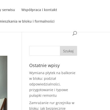
y serwisu
Współpraca i kontakt
ieszkania w bloku i formalności
Ostatnie wpisy
Wymiana płytek na balkonie
w bloku: podział
odpowiedzialności,
przygotowanie i typowe
pułapki remontu
Zamrażanie rur grzejnika w
bloku: jak bezpiecznie