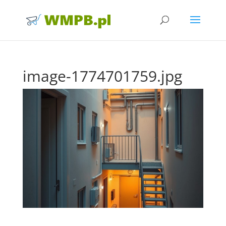
image-1774701759.jpg