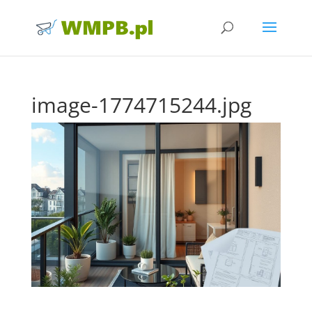
image-1774715244.jpg