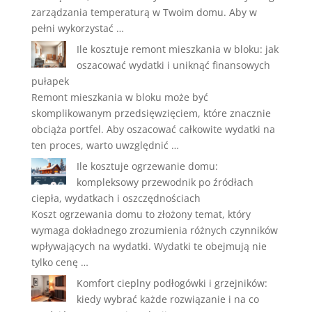
zarządzania temperaturą w Twoim domu. Aby w
pełni wykorzystać …
Ile kosztuje remont mieszkania w bloku: jak
oszacować wydatki i uniknąć finansowych
pułapek
Remont mieszkania w bloku może być
skomplikowanym przedsięwzięciem, które znacznie
obciąża portfel. Aby oszacować całkowite wydatki na
ten proces, warto uwzględnić …
Ile kosztuje ogrzewanie domu:
kompleksowy przewodnik po źródłach
ciepła, wydatkach i oszczędnościach
Koszt ogrzewania domu to złożony temat, który
wymaga dokładnego zrozumienia różnych czynników
wpływających na wydatki. Wydatki te obejmują nie
tylko cenę …
Komfort cieplny podłogówki i grzejników:
kiedy wybrać każde rozwiązanie i na co