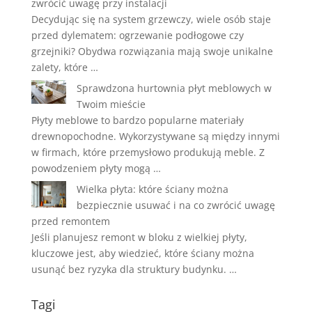
zwrócić uwagę przy instalacji
Decydując się na system grzewczy, wiele osób staje
przed dylematem: ogrzewanie podłogowe czy
grzejniki? Obydwa rozwiązania mają swoje unikalne
zalety, które …
Sprawdzona hurtownia płyt meblowych w
Twoim mieście
Płyty meblowe to bardzo popularne materiały
drewnopochodne. Wykorzystywane są między innymi
w firmach, które przemysłowo produkują meble. Z
powodzeniem płyty mogą …
Wielka płyta: które ściany można
bezpiecznie usuwać i na co zwrócić uwagę
przed remontem
Jeśli planujesz remont w bloku z wielkiej płyty,
kluczowe jest, aby wiedzieć, które ściany można
usunąć bez ryzyka dla struktury budynku. …
Tagi