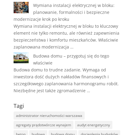
Wymiana instalacji elektrycznej w bloku:
planowanie, formalności i bezpieczne
modernizacje krok po kroku
Wymiana instalacji elektrycznej w bloku to kluczowy
element nie tylko remontu, ale również zapewnienia
bezpieczeństwa i komfortu mieszkańców. Właściwie
zaplanowana modernizacja …
Budowa domu – przygotuj się do tego
właściwie
Budowa domu to trudne zadanie. Wymaga od
inwestora dość dużych nakładów finansowych i
szczegółowego zaplanowania harmonogramu robót.
Niezbędne jest także zgromadzenie …
Tagi
administrator nieruchomości warszawa
agregaty prądotwórcze wynajem
audyt energetyczny
beton
budowa
budowa domu
docieplenia budynków