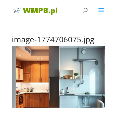
image-1774706075.jpg