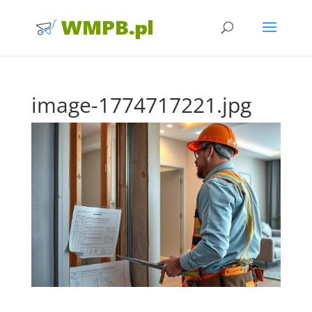
image-1774717221.jpg