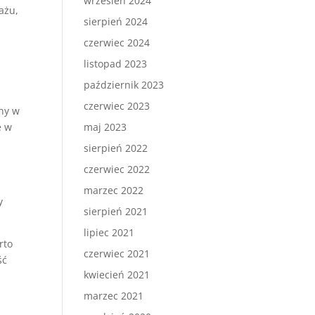
wrzesień 2024
ażu,
sierpień 2024
czerwiec 2024
listopad 2023
październik 2023
czerwiec 2023
zny w
e w
maj 2023
sierpień 2022
czerwiec 2022
marzec 2022
y
sierpień 2021
lipiec 2021
rto
czerwiec 2021
ść
kwiecień 2021
marzec 2021