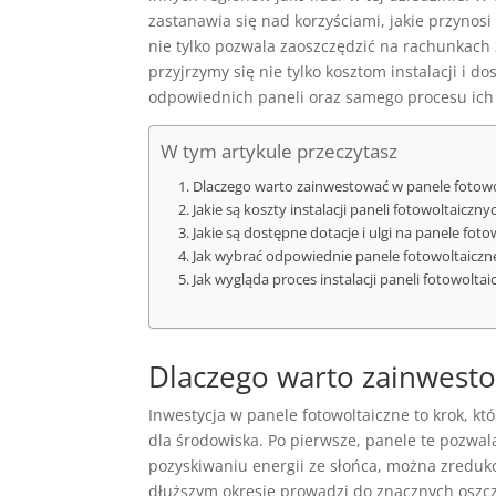
zastanawia się nad korzyściami, jakie przynosi
nie tylko pozwala zaoszczędzić na rachunkach 
przyjrzymy się nie tylko kosztom instalacji i
odpowiednich paneli oraz samego procesu ich
W tym artykule przeczytasz
Dlaczego warto zainwestować w panele fotowo
Jakie są koszty instalacji paneli fotowoltaiczny
Jakie są dostępne dotacje i ulgi na panele foto
Jak wybrać odpowiednie panele fotowoltaiczn
Jak wygląda proces instalacji paneli fotowolta
Dlaczego warto zainwesto
Inwestycja w panele fotowoltaiczne to krok, kt
dla środowiska. Po pierwsze, panele te pozwal
pozyskiwaniu energii ze słońca, można zredukow
dłuższym okresie prowadzi do znacznych oszc