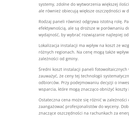
systemy, zdolne do wytworzenia większej iloś
ale również obiecują większe oszczędności w d
Rodzaj paneli również odgrywa istotną rolę. P
efektywnością, ale są droższe w porównaniu do
wydajność, by wybrać rozwiązanie najlepiej 
Lokalizacja instalacji ma wpływ na koszt ze w
różnych regionach. Na cenę mogą także wpływ
zależności od gminy.
Średni koszt instalacji paneli fotowoltaicznych
zauważyć, że ceny tej technologii systematyczn
odbiorców. Przy podejmowaniu decyzji o inwe
wsparcia, które mogą znacząco obniżyć koszty i
Ostateczna cena może się różnić w zależności 
zaangażować profesjonalistów do wyceny. Dob
znaczące oszczędności na rachunkach za energ