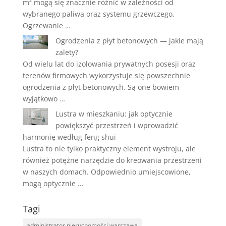
m² mogą się znacznie różnić w zależności od
wybranego paliwa oraz systemu grzewczego.
Ogrzewanie …
Ogrodzenia z płyt betonowych — jakie mają
zalety?
Od wielu lat do izolowania prywatnych posesji oraz
terenów firmowych wykorzystuje się powszechnie
ogrodzenia z płyt betonowych. Są one bowiem
wyjątkowo …
Lustra w mieszkaniu: jak optycznie
powiększyć przestrzeń i wprowadzić
harmonię według feng shui
Lustra to nie tylko praktyczny element wystroju, ale
również potężne narzędzie do kreowania przestrzeni
w naszych domach. Odpowiednio umiejscowione,
mogą optycznie …
Tagi
administrator nieruchomości warszawa