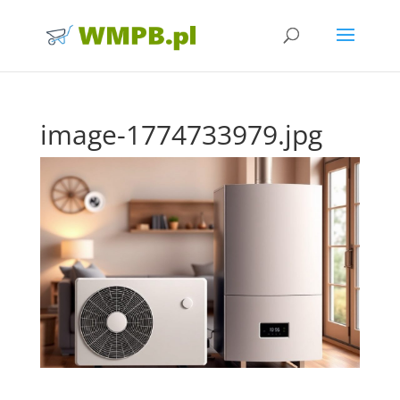
image-1774733979.jpg