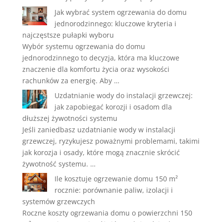
Jak wybrać system ogrzewania do domu
jednorodzinnego: kluczowe kryteria i
najczęstsze pułapki wyboru
Wybór systemu ogrzewania do domu
jednorodzinnego to decyzja, która ma kluczowe
znaczenie dla komfortu życia oraz wysokości
rachunków za energię. Aby …
Uzdatnianie wody do instalacji grzewczej:
jak zapobiegać korozji i osadom dla
dłuższej żywotności systemu
Jeśli zaniedbasz uzdatnianie wody w instalacji
grzewczej, ryzykujesz poważnymi problemami, takimi
jak korozja i osady, które mogą znacznie skrócić
żywotność systemu. …
Ile kosztuje ogrzewanie domu 150 m²
rocznie: porównanie paliw, izolacji i
systemów grzewczych
Roczne koszty ogrzewania domu o powierzchni 150