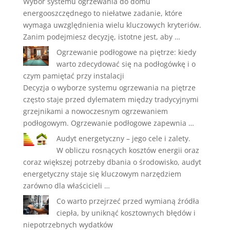
Wybór systemu ogrzewania do domu
energooszczędnego to niełatwe zadanie, które
wymaga uwzględnienia wielu kluczowych kryteriów.
Zanim podejmiesz decyzję, istotne jest, aby …
Ogrzewanie podłogowe na piętrze: kiedy
warto zdecydować się na podłogówkę i o
czym pamiętać przy instalacji
Decyzja o wyborze systemu ogrzewania na piętrze
często staje przed dylematem między tradycyjnymi
grzejnikami a nowoczesnym ogrzewaniem
podłogowym. Ogrzewanie podłogowe zapewnia …
Audyt energetyczny – jego cele i zalety.
W obliczu rosnących kosztów energii oraz
coraz większej potrzeby dbania o środowisko, audyt
energetyczny staje się kluczowym narzędziem
zarówno dla właścicieli …
Co warto przejrzeć przed wymianą źródła
ciepła, by uniknąć kosztownych błędów i
niepotrzebnych wydatków