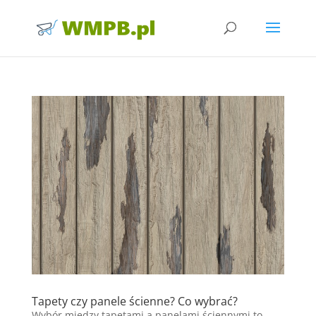
Tapety czy panele ścienne? Co wybrać?
Wybór między tapetami a panelami ściennymi to