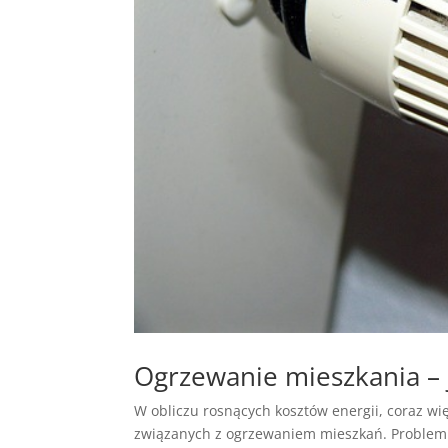
Ogrzewanie mieszkania – 
W obliczu rosnących kosztów energii, coraz w
związanych z ogrzewaniem mieszkań. Problem t