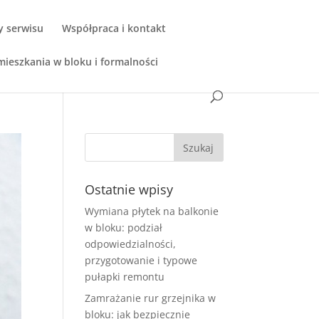
y serwisu
Współpraca i kontakt
ieszkania w bloku i formalności
Ostatnie wpisy
Wymiana płytek na balkonie
w bloku: podział
odpowiedzialności,
przygotowanie i typowe
pułapki remontu
Zamrażanie rur grzejnika w
bloku: jak bezpiecznie