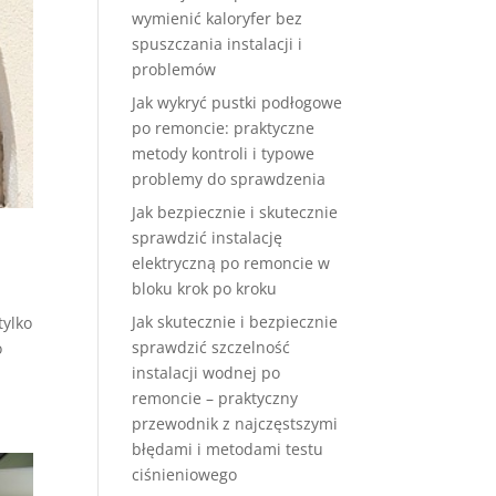
wymienić kaloryfer bez
spuszczania instalacji i
problemów
Jak wykryć pustki podłogowe
po remoncie: praktyczne
metody kontroli i typowe
problemy do sprawdzenia
Jak bezpiecznie i skutecznie
sprawdzić instalację
elektryczną po remoncie w
bloku krok po kroku
Jak skutecznie i bezpiecznie
tylko
sprawdzić szczelność
o
instalacji wodnej po
remoncie – praktyczny
przewodnik z najczęstszymi
błędami i metodami testu
ciśnieniowego