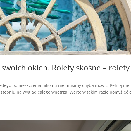
 swoich okien. Rolety skośne – rolety
każdego pomieszczenia nikomu nie musimy chyba mówić. Pełnią nie 
 stopniu na wygląd całego wnętrza. Warto w takim razie pomyśleć 