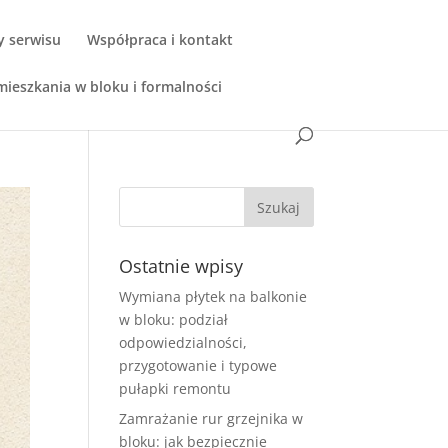
y serwisu
Współpraca i kontakt
ieszkania w bloku i formalności
Ostatnie wpisy
Wymiana płytek na balkonie
w bloku: podział
odpowiedzialności,
przygotowanie i typowe
pułapki remontu
Zamrażanie rur grzejnika w
bloku: jak bezpiecznie