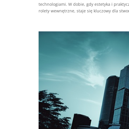
technologiami. W dobie, gdy estetyka i prakty
rolety wewnętrzne, staje się kluczowy dla stwor