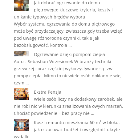
Jak dobrać ogrzewanie do domu
piętrowego: kluczowe kryteria, koszty i
unikanie typowych błędów wyboru
Wybór systemu ogrzewania do domu piętrowego
może być przytłaczający, zwłaszcza gdy trzeba wziąć
pod uwagę różnorodne czynniki, takie jak
bezobsługowość, kontrola …
Ogrzewanie dzięki pompom ciepła
Autor: Sebastian Wrzesionek W branży techniki
grzewczej coraz częściej wykorzystywane są tzw.
pompy ciepła. Mimo to niewiele osób dokładnie wie,
czym …
Ekstra Pensja
Wiele osób liczy na dodatkowy zarobek, ale
nie robi nic w kierunku zrealizowania owych marzeń.
Chociaż powiedzenie – bez pracy nie …
Koszt remontu mieszkania 60 m² w bloku:
jak oszacować budżet i uwzględnić ukryte
wydatki