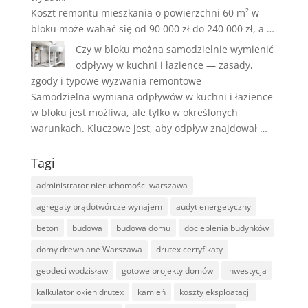
Koszt remontu mieszkania o powierzchni 60 m² w
bloku może wahać się od 90 000 zł do 240 000 zł, a …
Czy w bloku można samodzielnie wymienić
odpływy w kuchni i łazience — zasady,
zgody i typowe wyzwania remontowe
Samodzielna wymiana odpływów w kuchni i łazience
w bloku jest możliwa, ale tylko w określonych
warunkach. Kluczowe jest, aby odpływ znajdował …
Tagi
administrator nieruchomości warszawa
agregaty prądotwórcze wynajem
audyt energetyczny
beton
budowa
budowa domu
docieplenia budynków
domy drewniane Warszawa
drutex certyfikaty
geodeci wodzisław
gotowe projekty domów
inwestycja
kalkulator okien drutex
kamień
koszty eksploatacji