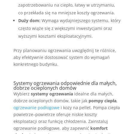
zapotrzebowaniu na ciepło, łatwy w utrzymaniu,
co przekłada się na mniejsze koszty ogrzewania.
Duży dom:
Wymaga wydajniejszego systemu, który
często wiąże się z większymi inwestycjami oraz
wyższymi kosztami eksploatacyjnymi.
Przy planowaniu ogrzewania uwzględnij te różnice,
aby efektywnie dostosować system do wymagań
konkretnego budynku.
Systemy ogrzewania odpowiednie dla małych,
dobrze ocieplonych domów
Wybierz
systemy ogrzewania
idealne dla małych,
dobrze ocieplonych domów, takie jak
pompy ciepła
,
ogrzewanie podłogowe
i kozy na pellet. Pompa ciepła
powietrze–powietrze oferuje niskie koszty
eksploatacji oraz funkcję chłodzenia. Zainstaluj
ogrzewanie podłogowe, aby zapewnić
komfort