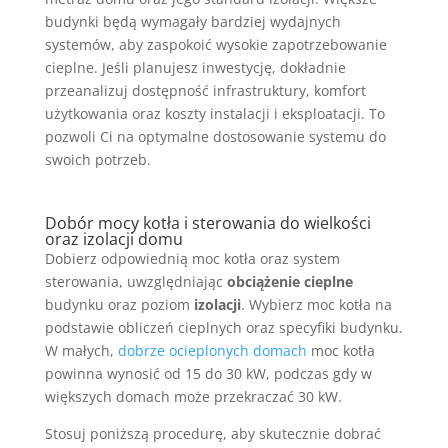
budynki będą wymagały bardziej wydajnych
systemów, aby zaspokoić wysokie zapotrzebowanie
cieplne. Jeśli planujesz inwestycję, dokładnie
przeanalizuj dostępność infrastruktury, komfort
użytkowania oraz koszty instalacji i eksploatacji. To
pozwoli Ci na optymalne dostosowanie systemu do
swoich potrzeb.
Dobór mocy kotła i sterowania do wielkości
oraz izolacji domu
Dobierz odpowiednią moc kotła oraz system
sterowania, uwzględniając
obciążenie cieplne
budynku oraz poziom
izolacji
. Wybierz moc kotła na
podstawie obliczeń cieplnych oraz specyfiki budynku.
W małych,
dobrze ocieplonych domach
moc kotła
powinna wynosić od 15 do 30 kW, podczas gdy w
większych domach może przekraczać 30 kW.
Stosuj poniższą procedurę, aby skutecznie dobrać