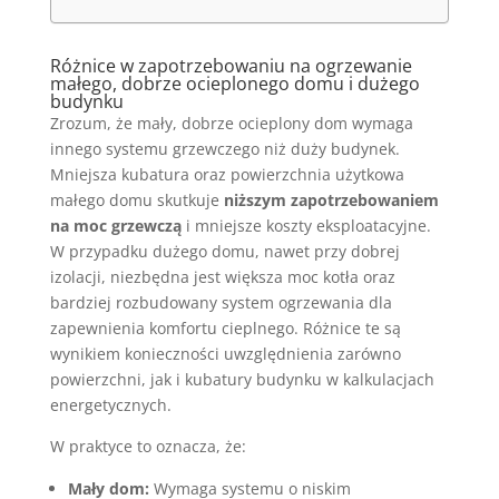
Różnice w zapotrzebowaniu na ogrzewanie
małego, dobrze ocieplonego domu i dużego
budynku
Zrozum, że mały, dobrze ocieplony dom wymaga
innego systemu grzewczego niż duży budynek.
Mniejsza kubatura oraz powierzchnia użytkowa
małego domu skutkuje
niższym zapotrzebowaniem
na moc grzewczą
i mniejsze koszty eksploatacyjne.
W przypadku dużego domu, nawet przy dobrej
izolacji, niezbędna jest większa moc kotła oraz
bardziej rozbudowany system ogrzewania dla
zapewnienia komfortu cieplnego. Różnice te są
wynikiem konieczności uwzględnienia zarówno
powierzchni, jak i kubatury budynku w kalkulacjach
energetycznych.
W praktyce to oznacza, że:
Mały dom:
Wymaga systemu o niskim