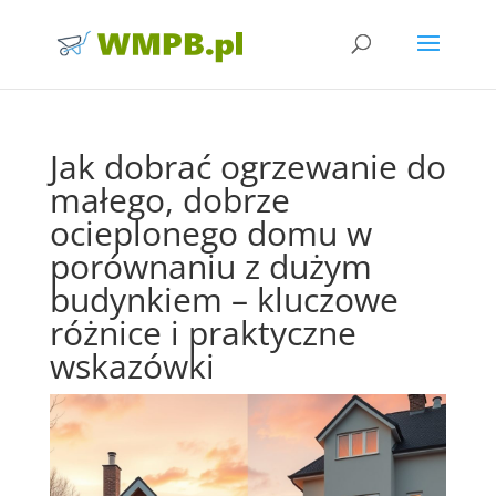
Jak dobrać ogrzewanie do
małego, dobrze
ocieplonego domu w
porównaniu z dużym
budynkiem – kluczowe
różnice i praktyczne
wskazówki