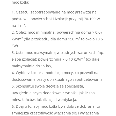
moc kotła:
Oszacuj zapotrzebowanie na moc grzewczą na
podstawie powierzchni i izolacji: przyjmij 70-100 W
na 1 m².
Oblicz moc minimalną: powierzchnia domu × 0,07
kW/m² (dla przykładu, dla domu 150 m² to około 10,5
kW).
Ustal moc maksymalną w trudnych warunkach (np.
słaba izolacja): powierzchnia × 0,10 kW/m² (co daje
maksymalnie do 15 kW).
Wybierz kocioł z modulacją mocy, co pozwoli na
dostosowanie pracy do aktualnego zapotrzebowania.
Skonsultuj swoje decyzje ze specjalistą,
uwzględniającym dodatkowe czynniki, jak liczba
mieszkańców, lokalizacja i wentylacja.
Dbaj o to, aby moc kotła była dobrze dobrana; to
zmniejsza częstotliwość włączania się i wyłączania