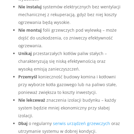
Nie instaluj
systemów elektrycznych bez wentylacji
mechanicznej z rekuperacją, gdyż bez niej koszty
ogrzewania będą wysokie.
Nie montuj
folii grzewczych pod wylewką – może
dojść do uszkodzenia, co zniweczy efektywność
ogrzewania.
Unikaj
przestarzałych kotłów paliw stałych –
charakteryzują się niską efektywnością oraz
wysoką emisją zanieczyszczeń.
Przemyśl
konieczność budowy komina i kotłowni
przy wyborze kotła gazowego lub na paliwo stałe,
ponieważ zwiększa to koszty inwestycji.
Nie lekceważ
znaczenia izolacji budynku – każdy
system będzie mniej ekonomiczny przy słabej
izolacji.
Dbaj
o regularny
serwis urządzeń grzewczych
oraz
utrzymanie systemu w dobrej kondycji.