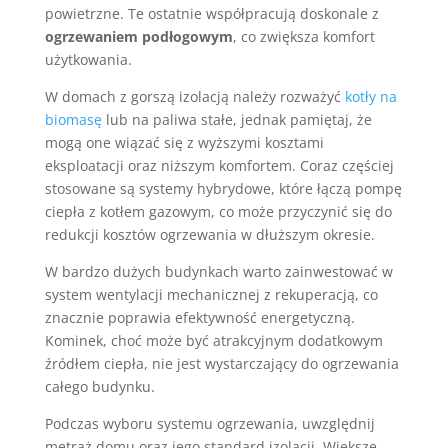
powietrzne. Te ostatnie współpracują doskonale z
ogrzewaniem podłogowym
, co zwiększa komfort
użytkowania.
W domach z gorszą izolacją należy rozważyć
kotły na
biomasę
lub na paliwa stałe, jednak pamiętaj, że
mogą one wiązać się z wyższymi kosztami
eksploatacji oraz niższym komfortem. Coraz częściej
stosowane są systemy hybrydowe, które łączą pompę
ciepła z kotłem gazowym, co może przyczynić się do
redukcji kosztów ogrzewania w dłuższym okresie.
W bardzo dużych budynkach warto zainwestować w
system wentylacji mechanicznej z rekuperacją, co
znacznie poprawia efektywność energetyczną.
Kominek, choć może być atrakcyjnym dodatkowym
źródłem ciepła, nie jest wystarczający do ogrzewania
całego budynku.
Podczas wyboru systemu ogrzewania, uwzględnij
metraż domu oraz jego standard izolacji. Większe