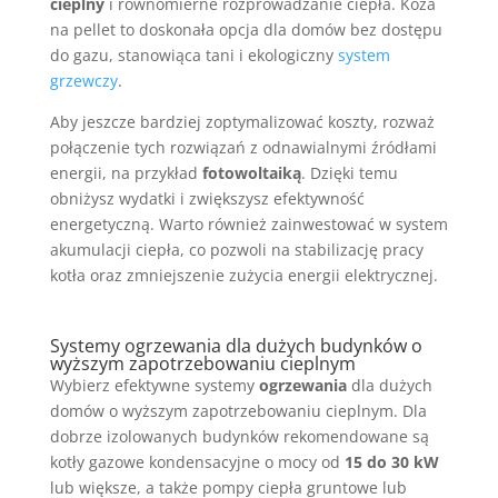
cieplny
i równomierne rozprowadzanie ciepła. Koza
na pellet to doskonała opcja dla domów bez dostępu
do gazu, stanowiąca tani i ekologiczny
system
grzewczy
.
Aby jeszcze bardziej zoptymalizować koszty, rozważ
połączenie tych rozwiązań z odnawialnymi źródłami
energii, na przykład
fotowoltaiką
. Dzięki temu
obniżysz wydatki i zwiększysz efektywność
energetyczną. Warto również zainwestować w system
akumulacji ciepła, co pozwoli na stabilizację pracy
kotła oraz zmniejszenie zużycia energii elektrycznej.
Systemy ogrzewania dla dużych budynków o
wyższym zapotrzebowaniu cieplnym
Wybierz efektywne systemy
ogrzewania
dla dużych
domów o wyższym zapotrzebowaniu cieplnym. Dla
dobrze izolowanych budynków rekomendowane są
kotły gazowe kondensacyjne o mocy od
15 do 30 kW
lub większe, a także pompy ciepła gruntowe lub