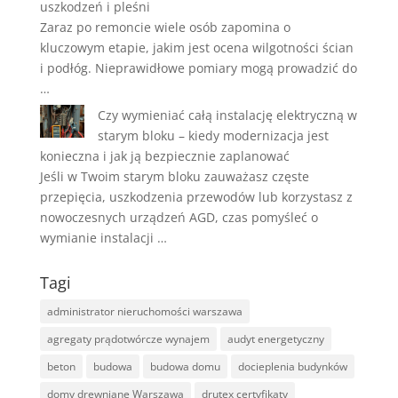
uszkodzeń i pleśni
Zaraz po remoncie wiele osób zapomina o
kluczowym etapie, jakim jest ocena wilgotności ścian
i podłóg. Nieprawidłowe pomiary mogą prowadzić do
…
Czy wymieniać całą instalację elektryczną w
starym bloku – kiedy modernizacja jest
konieczna i jak ją bezpiecznie zaplanować
Jeśli w Twoim starym bloku zauważasz częste
przepięcia, uszkodzenia przewodów lub korzystasz z
nowoczesnych urządzeń AGD, czas pomyśleć o
wymianie instalacji …
Tagi
administrator nieruchomości warszawa
agregaty prądotwórcze wynajem
audyt energetyczny
beton
budowa
budowa domu
docieplenia budynków
domy drewniane Warszawa
drutex certyfikaty