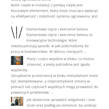
Bufor ciepła w instalacji z pompą ciepła jest
kluczowym elementem, który może znacząco wpłynąć
na efektywność i stabilność systemu ogrzewania. Jest
…
Diamentowe cięcie i wiercenie betonu
Diamentowe cięcie i wiercenie betonu to
innowacyjne technologie, które
rewolucjonizują sposób, w jaki podchodzimy do
pracy w budownictwie. W obliczu rosnących …
Piony i części wspólne w bloku: co można
zmieniać, a kiedy potrzebna jest zgoda
wspólnoty
Zarządzanie przestrzenią w bloku mieszkalnym może
być skomplikowane, a nieprzemyślane zmiany w
pionach lub częściach wspólnych mogą prowadzić do
poważnych problemów. …
Jak skutecznie sprawdzić wilgotność i stan
ścian oraz podłóg po remoncie, by uniknąć